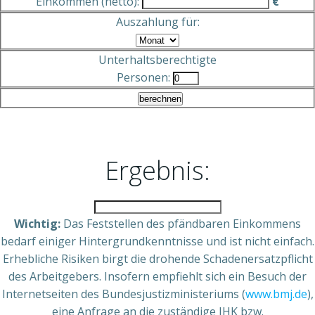
Einkommen (netto):
€
Auszahlung für:
Unterhaltsberechtigte
Personen:
berechnen
Ergebnis:
Wichtig:
Das Feststellen des pfändbaren Einkommens
bedarf einiger Hintergrundkenntnisse und ist nicht einfach.
Erhebliche Risiken birgt die drohende Schadenersatzpflicht
des Arbeitgebers. Insofern empfiehlt sich ein Besuch der
Internetseiten des Bundesjustizministeriums (
www.bmj.de
),
eine Anfrage an die zuständige IHK bzw.