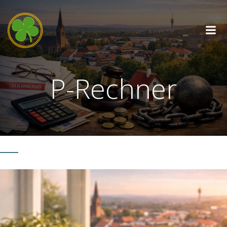
Zum
Inhalt
springen
P-Rechner