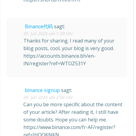
Binance代码
sagt:
30. Juli 2026 um 1:30 Uhr
Thanks for sharing. I read many of your
blog posts, cool, your blog is very good.
https://accounts.binance.bh/en-
IN/register?ref=WTOZ531Y
binance signup
sagt:
30. Juli 2026 um 2:08 Uhr
Can you be more specific about the content
of your article? After reading it, I still have
some doubts. Hope you can help me.
https://www.binance.com/fr-AF/register?
ref=JHQQKNKN