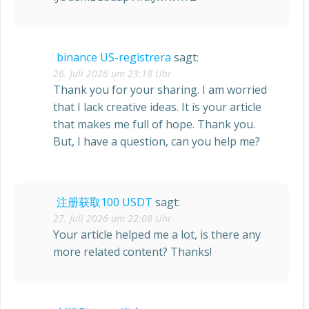
binance US-registrera
sagt:
26. Juli 2026 um 23:18 Uhr
Thank you for your sharing. I am worried
that I lack creative ideas. It is your article
that makes me full of hope. Thank you.
But, I have a question, can you help me?
注册获取100 USDT
sagt:
27. Juli 2026 um 22:08 Uhr
Your article helped me a lot, is there any
more related content? Thanks!