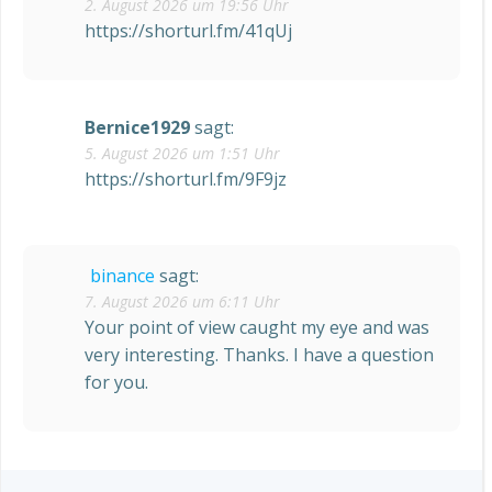
2. August 2026 um 19:56 Uhr
https://shorturl.fm/41qUj
Bernice1929
sagt:
5. August 2026 um 1:51 Uhr
https://shorturl.fm/9F9jz
binance
sagt:
7. August 2026 um 6:11 Uhr
Your point of view caught my eye and was
very interesting. Thanks. I have a question
for you.