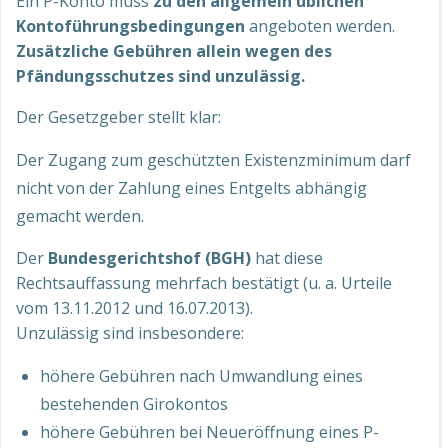
Ein P-Konto muss
zu den allgemein üblichen
Kontoführungsbedingungen
angeboten werden.
Zusätzliche Gebühren allein wegen des
Pfändungsschutzes sind unzulässig.
Der Gesetzgeber stellt klar:
Der Zugang zum geschützten Existenzminimum darf
nicht von der Zahlung eines Entgelts abhängig
gemacht werden.
Der
Bundesgerichtshof (BGH)
hat diese
Rechtsauffassung mehrfach bestätigt (u. a. Urteile
vom 13.11.2012 und 16.07.2013).
Unzulässig sind insbesondere:
höhere Gebühren nach Umwandlung eines
bestehenden Girokontos
höhere Gebühren bei Neueröffnung eines P-