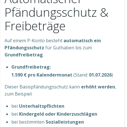
Pfändungsschutz &
Freibeträge
Auf einem P-Konto besteht
automatisch ein
Pfändungsschutz
für Guthaben bis zum
Grundfreibetrag
.
Grundfreibetrag:
1.590 € pro Kalendermonat
(Stand:
01.07.2026
)
Dieser Basispfändungsschutz kann
erhöht werden
,
zum Beispiel:
bei
Unterhaltspflichten
bei
Kindergeld oder Kinderzuschlägen
bei bestimmten
Sozialleistungen