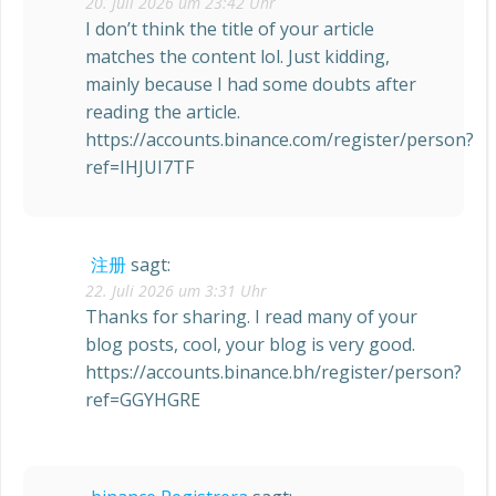
20. Juli 2026 um 23:42 Uhr
I don’t think the title of your article
matches the content lol. Just kidding,
mainly because I had some doubts after
reading the article.
https://accounts.binance.com/register/person?
ref=IHJUI7TF
注册
sagt:
22. Juli 2026 um 3:31 Uhr
Thanks for sharing. I read many of your
blog posts, cool, your blog is very good.
https://accounts.binance.bh/register/person?
ref=GGYHGRE