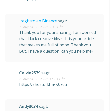
registro en Binance
sagt:
1. August 2026 um 9:12 Uhr
Thank you for your sharing. I am worried
that I lack creative ideas. It is your article
that makes me full of hope. Thank you.
But, I have a question, can you help me?
Calvin2579
sagt:
2. August 2026 um 15:03 Uhr
https://shorturl.fm/w0zea
Andy3034
sagt: