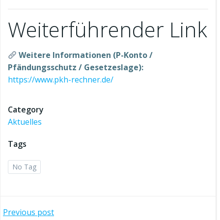
Weiterführender Link
Weitere Informationen (P-Konto /
Pfändungsschutz / Gesetzeslage):
https://www.pkh-rechner.de/
Category
Aktuelles
Tags
No Tag
Post
Previous post