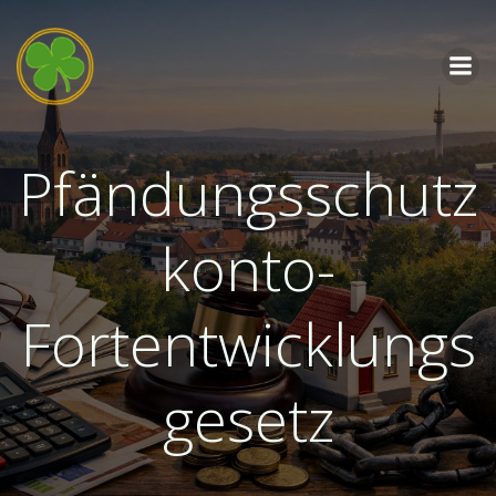
Zum
Inhalt
springen
Pfändungsschutz
konto-
Fortentwicklungs
gesetz