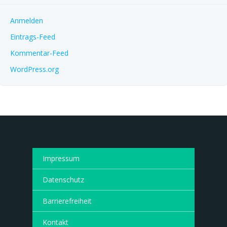
Anmelden
Eintrags-Feed
Kommentar-Feed
WordPress.org
Impressum
Datenschutz
Barrierefreiheit
Kontakt