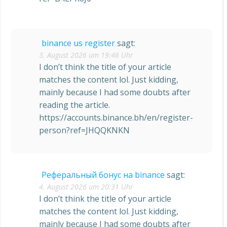
binance us register
sagt:
3. August 2026 um 19:46 Uhr
I don’t think the title of your article
matches the content lol. Just kidding,
mainly because I had some doubts after
reading the article.
https://accounts.binance.bh/en/register-
person?ref=JHQQKNKN
Реферальный бонус на binance
sagt:
4. August 2026 um 20:31 Uhr
I don’t think the title of your article
matches the content lol. Just kidding,
mainly because I had some doubts after