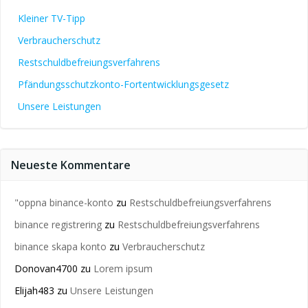
Kleiner TV-Tipp
Verbraucherschutz
Restschuldbefreiungsverfahrens
Pfändungsschutzkonto-Fortentwicklungsgesetz
Unsere Leistungen
Neueste Kommentare
"oppna binance-konto
zu
Restschuldbefreiungsverfahrens
binance registrering
zu
Restschuldbefreiungsverfahrens
binance skapa konto
zu
Verbraucherschutz
Donovan4700
zu
Lorem ipsum
Elijah483
zu
Unsere Leistungen