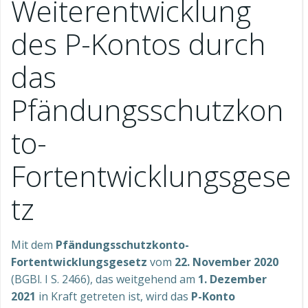
Weiterentwicklung
des P-Kontos durch
das
Pfändungsschutzkon
to-
Fortentwicklungsgese
tz
Mit dem
Pfändungsschutzkonto-
Fortentwicklungsgesetz
vom
22. November 2020
(BGBl. I S. 2466), das weitgehend am
1. Dezember
2021
in Kraft getreten ist, wird das
P-Konto