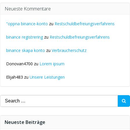
Neueste Kommentare
"oppna binance-konto
zu
Restschuldbefreiungsverfahrens
binance registrering
zu
Restschuldbefreiungsverfahrens
binance skapa konto
zu
Verbraucherschutz
Donovan4700
zu
Lorem ipsum
Elijah483
zu
Unsere Leistungen
Search
for:
Neueste Beiträge