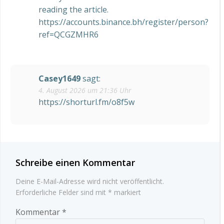
reading the article.
https://accounts.binance.bh/register/person?
ref=QCGZMHR6
Casey1649
sagt:
4. August 2026 um 21:36 Uhr
https://shorturl.fm/o8f5w
Schreibe einen Kommentar
Deine E-Mail-Adresse wird nicht veröffentlicht.
Erforderliche Felder sind mit
*
markiert
Kommentar
*